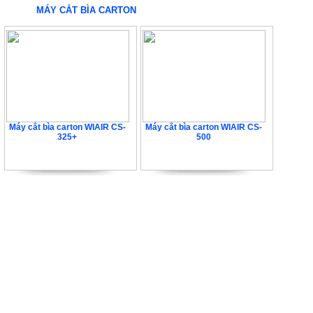
MÁY CẮT BÌA CARTON
Máy cắt bìa carton WIAIR CS-
Máy cắt bìa carton WIAIR CS-
325+
500
39.960.000 VNĐ
104.976.000 VNĐ