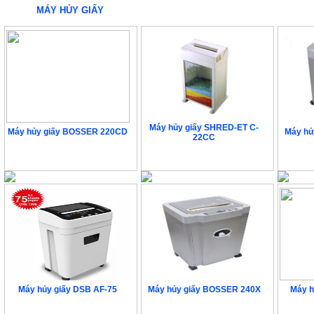
MÁY HỦY GIẤY
Máy hủy giấy SHRED-ET C-
Máy hủy giấy BOSSER 220CD
Máy hủ
22CC
3.996.000 VNĐ
5
Liên hệ
Máy hủy giấy DSB AF-75
Máy hủy giấy BOSSER 240X
Máy h
Liên hệ
10.152.000 VNĐ