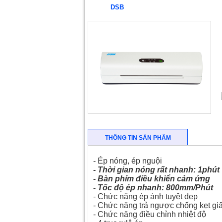
DSB
THÔNG TIN SẢN PHẨM
- Ép nóng, ép nguội
- Thời gian nóng rất nhanh: 1phút
- Bàn phím điều khiển cảm ứng
- Tốc độ ép nhanh: 800mm/Phút
- Chức năng ép ảnh tuyệt đẹp
- Chức năng trả ngược chống kẹt gi
- Chức năng điều chỉnh nhiệt độ