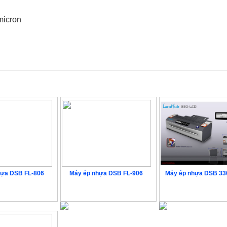
micron
hựa DSB FL-806
Máy ép nhựa DSB FL-906
Máy ép nhựa DSB 3
iên hệ
Liên hệ
Liên hệ