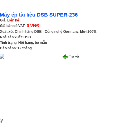
Máy ép tài liệu DSB SUPER-236
Giá
:
Liên hệ
0 VNĐ
Giá bán có VAT
:
Xuất xứ
:
Chính hãng DSB - Công nghệ Germany, Mới 100%
Nhà sản xuất
:
DSB
Tình trạng
:
Hết hàng, bỏ mẫu
Bảo hành
:
12 tháng
Trở về
ấy